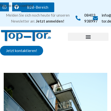
Skip to main content
B2B-Bereich
Melden Sie sich noch heute für unseren
08403
info
Newsletter an:
Jetzt anmelden!
938997
tor.d
Jetzt kontaktieren!