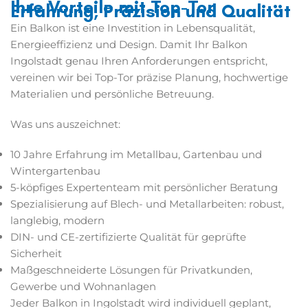
Ihre Vorteile mit Top-Tor
Erfahrung, Präzision und Qualität
Ein Balkon ist eine Investition in Lebensqualität,
Energieeffizienz und Design. Damit Ihr Balkon
Ingolstadt genau Ihren Anforderungen entspricht,
vereinen wir bei Top-Tor präzise Planung, hochwertige
Materialien und persönliche Betreuung.
Was uns auszeichnet:
10 Jahre Erfahrung im Metallbau, Gartenbau und
Wintergartenbau
5-köpfiges Expertenteam mit persönlicher Beratung
Spezialisierung auf Blech- und Metallarbeiten: robust,
langlebig, modern
DIN- und CE-zertifizierte Qualität für geprüfte
Sicherheit
Maßgeschneiderte Lösungen für Privatkunden,
Gewerbe und Wohnanlagen
Jeder Balkon in Ingolstadt wird individuell geplant,