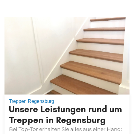
Treppen Regensburg
Unsere Leistungen rund um
Treppen in Regensburg
Bei Top-Tor erhalten Sie alles aus einer Hand: