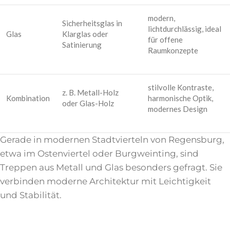
modern,
Sicherheitsglas in
lichtdurchlässig, ideal
Glas
Klarglas oder
für offene
Satinierung
Raumkonzepte
stilvolle Kontraste,
z. B. Metall-Holz
Kombination
harmonische Optik,
oder Glas-Holz
modernes Design
Gerade in modernen Stadtvierteln von Regensburg,
etwa im Ostenviertel oder Burgweinting, sind
Treppen aus Metall und Glas besonders gefragt. Sie
verbinden moderne Architektur mit Leichtigkeit
und Stabilität.