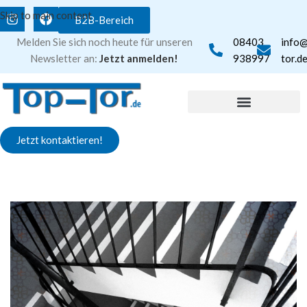
Skip to main content
B2B-Bereich
Melden Sie sich noch heute für unseren
08403
info
Newsletter an:
Jetzt anmelden!
938997
tor.d
Jetzt kontaktieren!