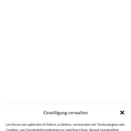
Einwilligung verwalten
Um Ihnen ein optimales Erlebnis zu bieten, verwenden wir Technologien wie
Cookies, um Geräteinformationen zu speichern bzw. darauf zuzugreifen.