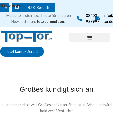
Skip to main content
B2B-Bereich
Melden Sie sich noch heute für unseren
08403
info
Newsletter an:
Jetzt anmelden!
938997
tor.d
Jetzt kontaktieren!
Großes kündigt sich an
Hier bahnt sich etwas Großes an! Unser Shop ist in Arbeit und wird
bald veröffentlicht!