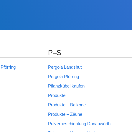
P–S
Pförring
Pergola Landshut
t
Pergola Pförring
Pflanzkübel kaufen
Produkte
Produkte – Balkone
Produkte – Zäune
Pulverbeschichtung Donauwörth