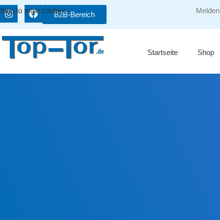
Skip to main content
Melden 
B2B-Bereich
Startseite
Shop