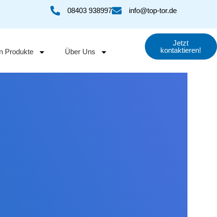
08403 938997
info@top-tor.de
Jetzt
kontaktieren!
n Produkte
Über Uns