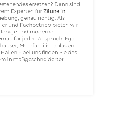
estehendes ersetzen? Dann sind
Ihrem Experten für
Zäune in
bung, genau richtig. Als
ller und Fachbetrieb bieten wir
glebige und moderne
Hemau
für jeden Anspruch. Egal
nhäuser, Mehrfamilienanlagen
Hallen – bei uns finden Sie das
em in maßgeschneiderter