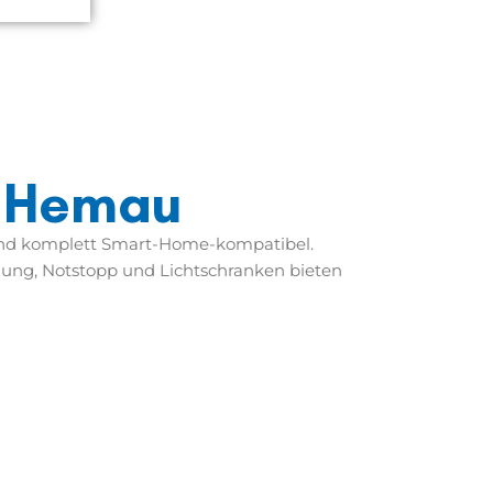
n Hemau
 und komplett Smart-Home-kompatibel.
nung, Notstopp und Lichtschranken bieten