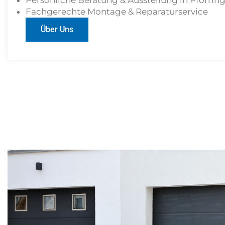
Persönliche Beratung & Ausstellung in Pförrin
Fachgerechte Montage & Reparaturservice
Über Uns