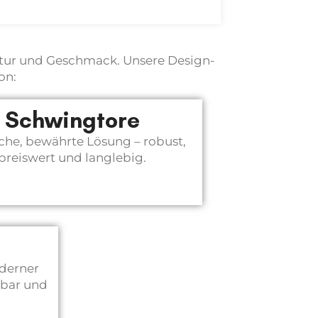
ktur und Geschmack. Unsere Design-
on:
Schwingtore
sche, bewährte Lösung – robust,
preiswert und langlebig.
oderner
rbar und