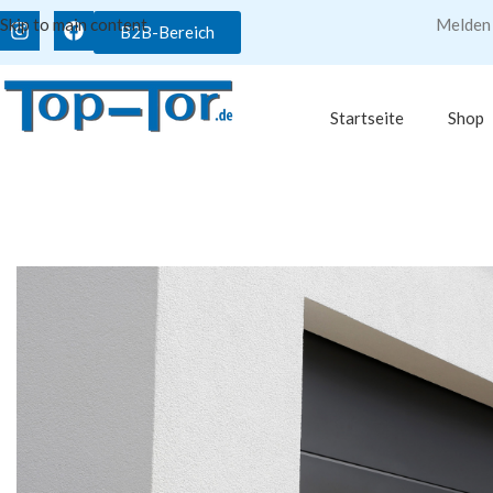
Skip to main content
Melden 
B2B-Bereich
Startseite
Shop