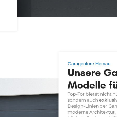
g
Garagentore Hemau
Unsere Ga
Modelle f
Top-Tor bietet nicht n
sondern auch
exklus
Design-Linien der
Gar
moderne Architektur,