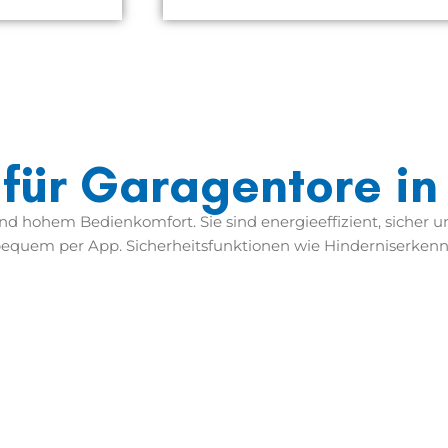
 für Garagentore i
d hohem Bedienkomfort. Sie sind energieeffizient, sicher
bequem per App. Sicherheitsfunktionen wie Hinderniserken