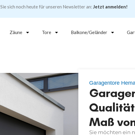
Sie sich noch heute für unseren Newsletter an:
Jetzt anmelden!
Zäune
Tore
Balkone/Geländer
Gar
Garagentore Hem
​​Garage
Qualitä
Maß von
Sie möchten ein 