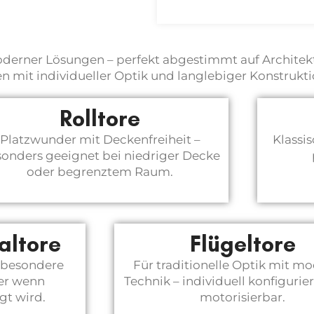
moderner Lösungen – perfekt abgestimmt auf Archite
n mit individueller Optik und langlebiger Konstrukti
Rolltore
Platzwunder mit Deckenfreiheit –
Klassi
onders geeignet bei niedriger Decke
oder begrenztem Raum.
altore
Flügeltore
ür besondere
Für traditionelle Optik mit m
er wenn
Technik – individuell konfigurie
gt wird.
motorisierbar.