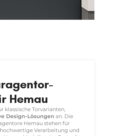
ragentor-
ür Hemau
ur klassische Torvarianten,
ive Design-Lösungen
an. Die
agentore Hemau
stehen für
 hochwertige Verarbeitung und