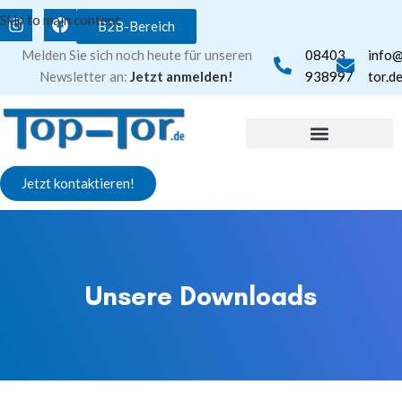
Skip to main content
B2B-Bereich
Melden Sie sich noch heute für unseren
08403
info
Newsletter an:
Jetzt anmelden!
938997
tor.d
Jetzt kontaktieren!
Unsere Downloads