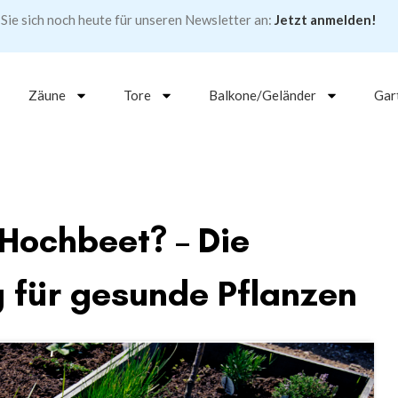
Sie sich noch heute für unseren Newsletter an:
Jetzt anmelden!
Zäune
Tore
Balkone/Geländer
Gar
 Hochbeet? – Die
g für gesunde Pflanzen