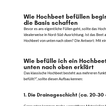
Wie Hochbeet befüllen begi
die Basis schaffen
Bevor es ans eigentliche Füllen geht, sollte das Hoc
idealerweise in Nord-Süd-Ausrichtung. Ist das Beet au
Hochbeet
von unten nach oben? Die Antwort: Mit ein
Wie befülle ich ein Hochbee
unten nach oben erklärt
Das klassische Hochbeet besteht aus mehreren funkti
befüllt
?“, sollte diesen Aufbau kennen:
1. Die Drainageschicht (ca. 20–30
Ganz unten kommen grobe, verrottbare Materialien hin