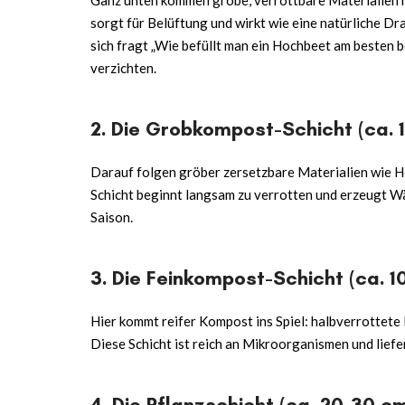
sorgt für Belüftung und wirkt wie eine natürliche D
sich fragt „
Wie befüllt man ein Hochbeet
am besten b
verzichten.
2. Die Grobkompost-Schicht (ca. 
Darauf folgen gröber zersetzbare Materialien wie He
Schicht beginnt langsam zu verrotten und erzeugt W
Saison.
3. Die Feinkompost-Schicht (ca. 1
Hier kommt reifer Kompost ins Spiel: halbverrottete 
Diese Schicht ist reich an Mikroorganismen und liefe
4. Die Pflanzschicht (ca. 20–30 c