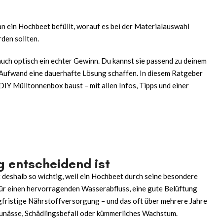
 man ein Hochbeet befüllt, worauf es bei der Materialauswahl
den sollten.
auch optisch ein echter Gewinn. Du kannst sie passend zu deinem
g Aufwand eine dauerhafte Lösung schaffen. In diesem Ratgeber
DIY Mülltonnenbox
baust – mit allen Infos, Tipps und einer
g entscheidend ist
t deshalb so wichtig, weil ein Hochbeet durch seine besondere
 für einen hervorragenden Wasserabfluss, eine gute Belüftung
gfristige Nährstoffversorgung – und das oft über mehrere Jahre
taunässe, Schädlingsbefall oder kümmerliches Wachstum.