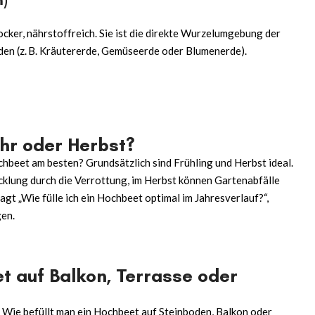
ocker, nährstoffreich. Sie ist die direkte Wurzelumgebung der
den (z. B. Kräutererde, Gemüseerde oder Blumenerde).
hr oder Herbst?
ochbeet am besten? Grundsätzlich sind Frühling und Herbst ideal.
cklung durch die Verrottung, im Herbst können Gartenabfälle
agt „
Wie fülle ich ein Hochbeet
optimal im Jahresverlauf?“,
gen.
t auf Balkon, Terrasse oder
Wie befüllt man ein Hochbeet
auf Steinboden, Balkon oder