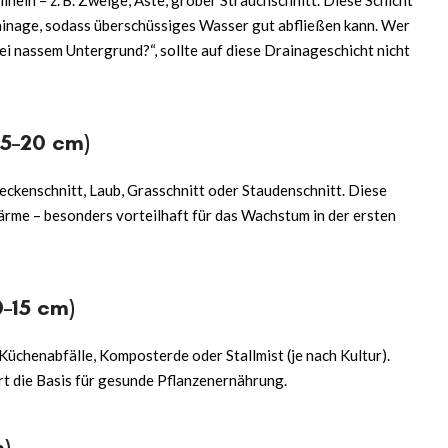
rainage, sodass überschüssiges Wasser gut abfließen kann. Wer
ei nassem Untergrund?“, sollte auf diese Drainageschicht nicht
15–20 cm)
ckenschnitt, Laub, Grasschnitt oder Staudenschnitt. Diese
ärme – besonders vorteilhaft für das Wachstum in der ersten
0–15 cm)
Küchenabfälle, Komposterde oder Stallmist (je nach Kultur).
rt die Basis für gesunde Pflanzenernährung.
m)