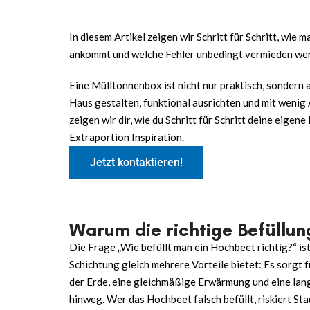
In diesem Artikel zeigen wir Schritt für Schritt, wie
ankommt und welche Fehler unbedingt vermieden wer
Eine Mülltonnenbox ist nicht nur praktisch, sondern 
Haus gestalten, funktional ausrichten und mit weni
zeigen wir dir, wie du Schritt für Schritt deine eigene
Extraportion Inspiration.
Jetzt kontaktieren!
Warum die richtige Befüllun
Die Frage „
Wie befüllt man ein Hochbeet
richtig?“ is
Schichtung gleich mehrere Vorteile bietet: Es sorgt
der Erde, eine gleichmäßige Erwärmung und eine lan
hinweg. Wer das Hochbeet falsch befüllt, riskiert S