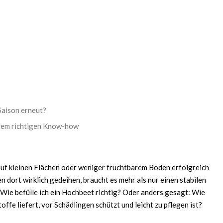
Saison erneut?
t dem richtigen Know-how
auf kleinen Flächen oder weniger fruchtbarem Boden erfolgreich
dort wirklich gedeihen, braucht es mehr als nur einen stabilen
Wie befülle ich ein Hochbeet
richtig? Oder anders gesagt:
Wie
toffe liefert, vor Schädlingen schützt und leicht zu pflegen ist?