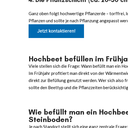
Ganz oben folgt hochwertige Pflanzerde – torffrei, l
Pflanzen und sollte je nach Pflanzung angepasst wer
Jetzt kontaktieren!
Hochbeet befüllen im Frühja
Viele stellen sich die Frage: Wann befüllt man ein H
Im Frühjahr profitiert man direkt von der Wärmentwi
direkt zur Befüllung genutzt werden. Wer sich also fr
sollte den Beettyp und die Pflanzzeiten berücksichti
Wie befüllt man ein Hochbee
Steinboden?
Je nach Standort stellt sich eine ganz zentrale Frage: