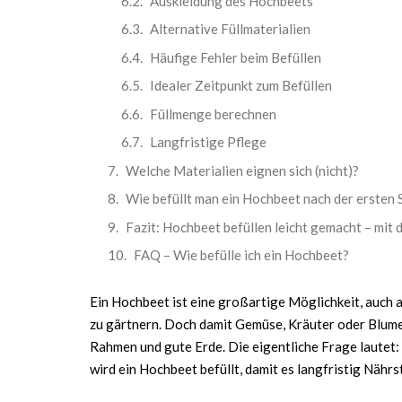
Auskleidung des Hochbeets
Alternative Füllmaterialien
Häufige Fehler beim Befüllen
Idealer Zeitpunkt zum Befüllen
Füllmenge berechnen
Langfristige Pflege
Welche Materialien eignen sich (nicht)?
Wie befüllt man ein Hochbeet nach der ersten 
Fazit: Hochbeet befüllen leicht gemacht – mi
FAQ – Wie befülle ich ein Hochbeet?
Ein Hochbeet ist eine großartige Möglichkeit, auch 
zu gärtnern. Doch damit Gemüse, Kräuter oder Blumen 
Rahmen und gute Erde. Die eigentliche Frage lautet:
wird ein Hochbeet befüllt
, damit es langfristig Nährs