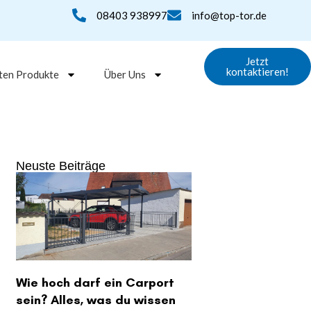
08403 938997
info@top-tor.de
Jetzt
kontaktieren!
ten Produkte
Über Uns
Neuste Beiträge
Wie hoch darf ein Carport
sein? Alles, was du wissen