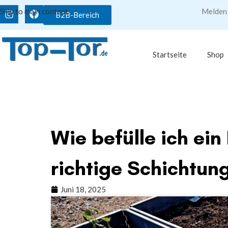
Skip to main content
Melden 
B2B-Bereich
Startseite
Shop
Wie befülle ich ein
richtige Schichtun
Juni 18, 2025