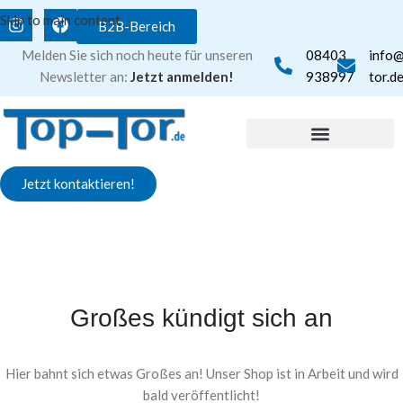
Skip to main content
B2B-Bereich
Melden Sie sich noch heute für unseren
08403
info
Newsletter an:
Jetzt anmelden!
938997
tor.d
Jetzt kontaktieren!
Großes kündigt sich an
Hier bahnt sich etwas Großes an! Unser Shop ist in Arbeit und wird
bald veröffentlicht!