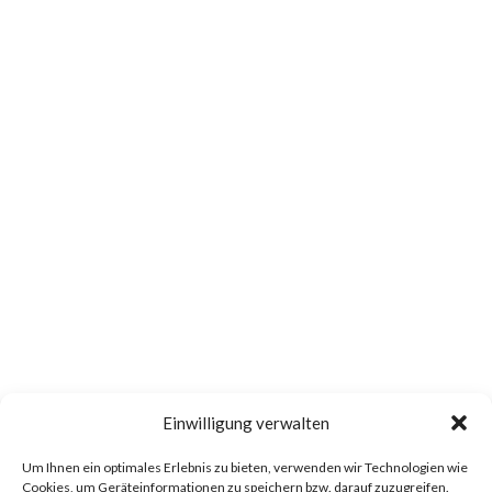
Einwilligung verwalten
Um Ihnen ein optimales Erlebnis zu bieten, verwenden wir Technologien wie
Cookies, um Geräteinformationen zu speichern bzw. darauf zuzugreifen.