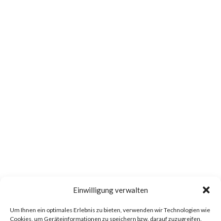
Einwilligung verwalten
Um Ihnen ein optimales Erlebnis zu bieten, verwenden wir Technologien wie
Cookies, um Geräteinformationen zu speichern bzw. darauf zuzugreifen.