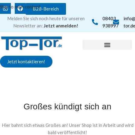
Skip to main content
B2B-Bereich
Melden Sie sich noch heute für unseren
08403
info
Newsletter an:
Jetzt anmelden!
938997
tor.d
Jetzt kontaktieren!
Großes kündigt sich an
Hier bahnt sich etwas Großes an! Unser Shop ist in Arbeit und wird
bald veröffentlicht!