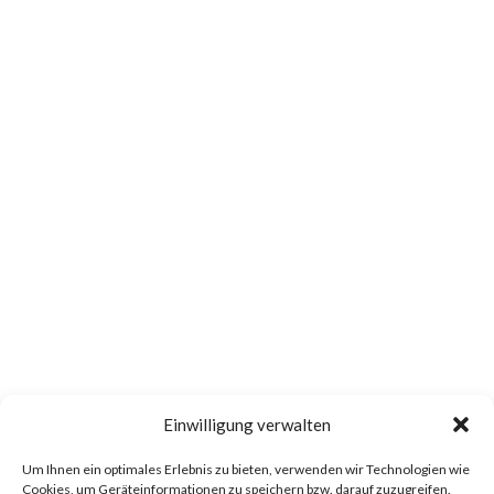
Einwilligung verwalten
Um Ihnen ein optimales Erlebnis zu bieten, verwenden wir Technologien wie
Cookies, um Geräteinformationen zu speichern bzw. darauf zuzugreifen.