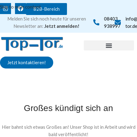
Skip to main content
B2B-Bereich
Melden Sie sich noch heute für unseren
08403
info
Newsletter an:
Jetzt anmelden!
938997
tor.d
Jetzt kontaktieren!
Großes kündigt sich an
Hier bahnt sich etwas Großes an! Unser Shop ist in Arbeit und wird
bald veröffentlicht!