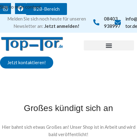
Skip to main content
B2B-Bereich
Melden Sie sich noch heute für unseren
08403
info
Newsletter an:
Jetzt anmelden!
938997
tor.d
Jetzt kontaktieren!
Großes kündigt sich an
Hier bahnt sich etwas Großes an! Unser Shop ist in Arbeit und wird
bald veröffentlicht!