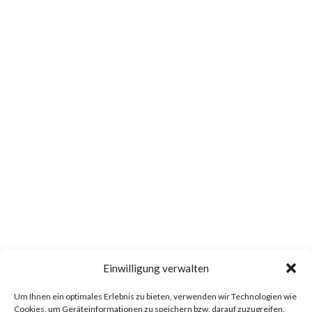
Einwilligung verwalten
Um Ihnen ein optimales Erlebnis zu bieten, verwenden wir Technologien wie
Cookies, um Geräteinformationen zu speichern bzw. darauf zuzugreifen.