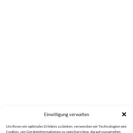
Einwilligung verwalten
Um Ihnen ein optimales Erlebnis zu bieten, verwenden wir Technologien wie
Cookies, um Geräteinformationen zu speichern bzw. darauf zuzugreifen.