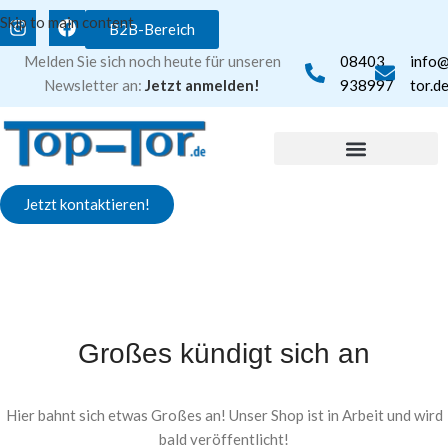
Skip to main content
B2B-Bereich
Melden Sie sich noch heute für unseren
08403
info
Newsletter an:
Jetzt anmelden!
938997
tor.d
Jetzt kontaktieren!
Großes kündigt sich an
Hier bahnt sich etwas Großes an! Unser Shop ist in Arbeit und wird
bald veröffentlicht!