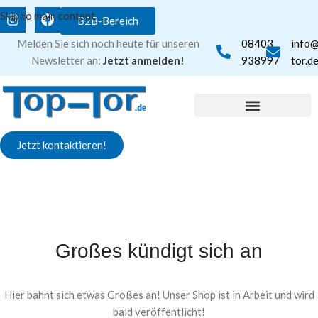
Skip to main content
B2B-Bereich
Melden Sie sich noch heute für unseren
08403
info
Newsletter an:
Jetzt anmelden!
938997
tor.d
Jetzt kontaktieren!
Großes kündigt sich an
Hier bahnt sich etwas Großes an! Unser Shop ist in Arbeit und wird
bald veröffentlicht!