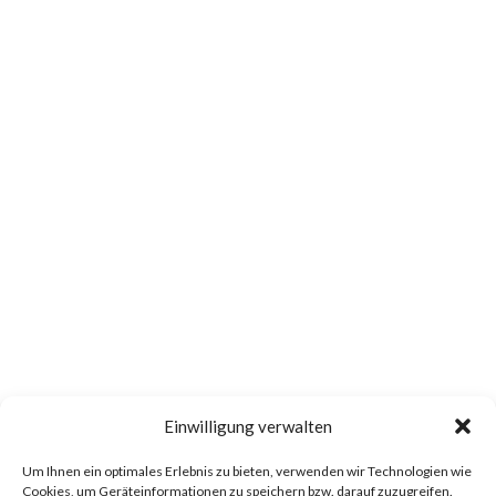
Einwilligung verwalten
Um Ihnen ein optimales Erlebnis zu bieten, verwenden wir Technologien wie
Cookies, um Geräteinformationen zu speichern bzw. darauf zuzugreifen.